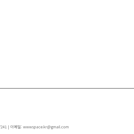
41 | 이메일: wwwspace.kr@gmail.com