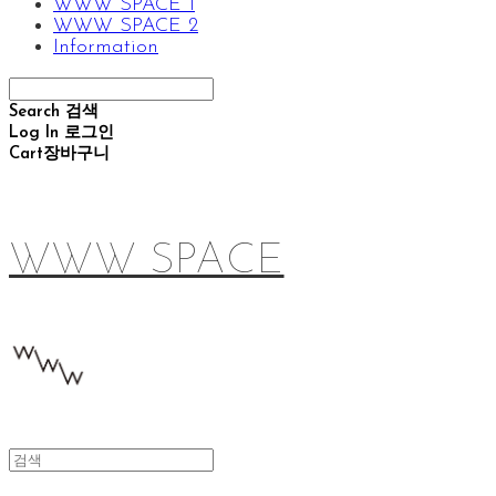
WWW SPACE 1
WWW SPACE 2
Information
Search
검색
Log In
로그인
Cart
장바구니
WWW SPACE