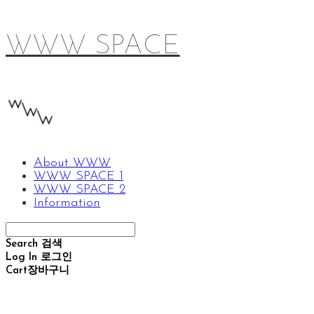
WWW SPACE
About WWW
WWW SPACE 1
WWW SPACE 2
Information
Search
검색
Log In
로그인
Cart
장바구니