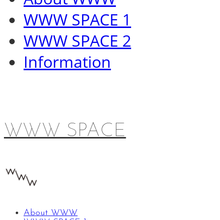
WWW SPACE 1
WWW SPACE 2
Information
WWW SPACE
About WWW