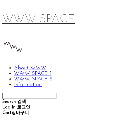
WWW SPACE
About WWW
WWW SPACE 1
WWW SPACE 2
Information
Search
검색
Log In
로그인
Cart
장바구니