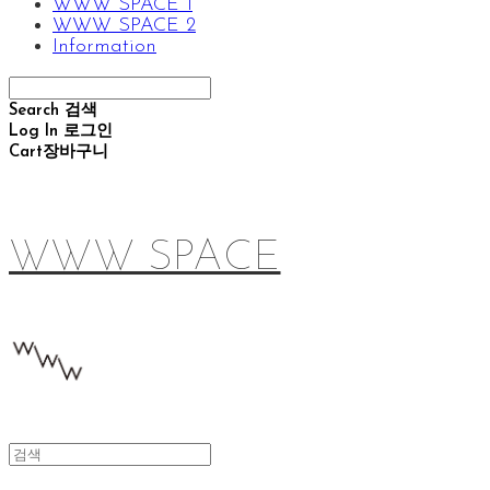
WWW SPACE 1
WWW SPACE 2
Information
Search
검색
Log In
로그인
Cart
장바구니
WWW SPACE