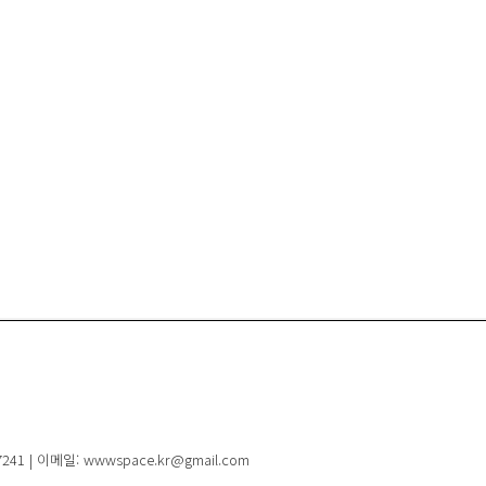
41 | 이메일: wwwspace.kr@gmail.com