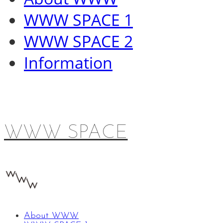
WWW SPACE 1
WWW SPACE 2
Information
WWW SPACE
About WWW