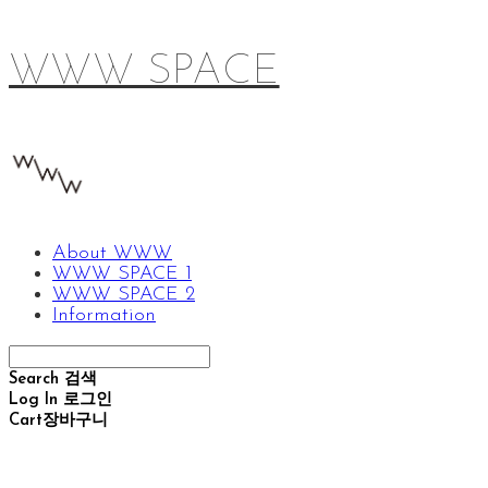
WWW SPACE
About WWW
WWW SPACE 1
WWW SPACE 2
Information
Search
검색
Log In
로그인
Cart
장바구니