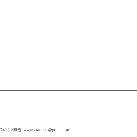
41 | 이메일: wwwspace.kr@gmail.com