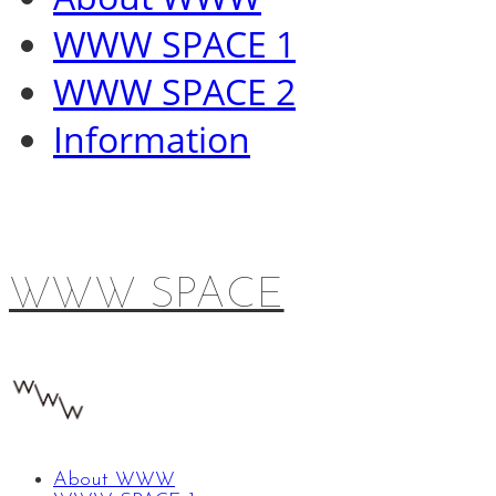
WWW SPACE 1
WWW SPACE 2
Information
WWW SPACE
About WWW