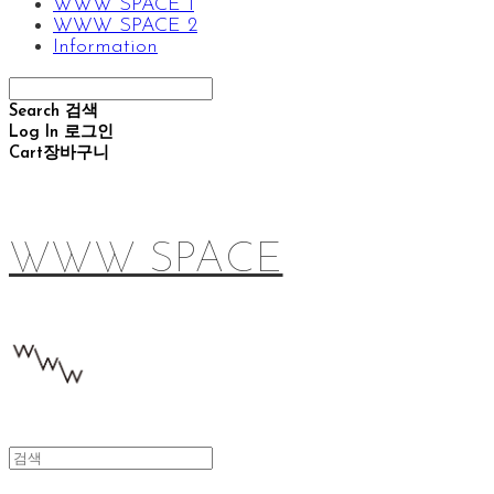
WWW SPACE 1
WWW SPACE 2
Information
Search
검색
Log In
로그인
Cart
장바구니
WWW SPACE