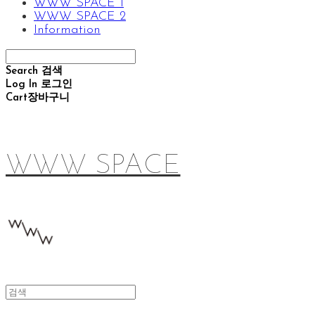
WWW SPACE 1
WWW SPACE 2
Information
Search
검색
Log In
로그인
Cart
장바구니
WWW SPACE