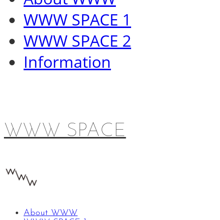
WWW SPACE 1
WWW SPACE 2
Information
WWW SPACE
About WWW