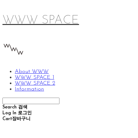
WWW SPACE
About WWW
WWW SPACE 1
WWW SPACE 2
Information
Search
검색
Log In
로그인
Cart
장바구니