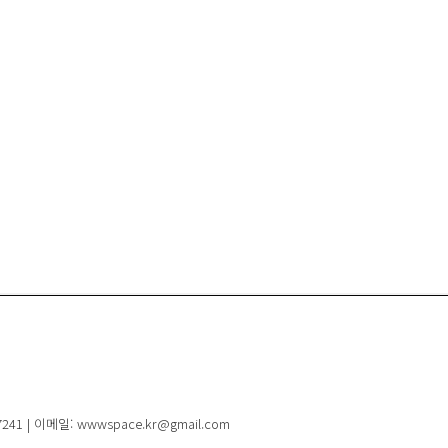
41 | 이메일: wwwspace.kr@gmail.com