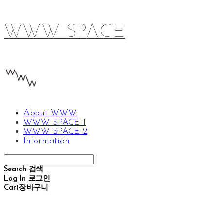
WWW SPACE
About WWW
WWW SPACE 1
WWW SPACE 2
Information
Search
검색
Log In
로그인
Cart
장바구니