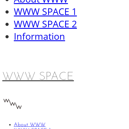
WWW SPACE 1
WWW SPACE 2
Information
WWW SPACE
About WWW