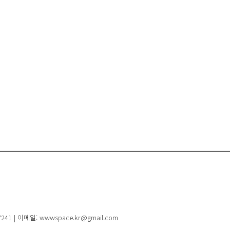
41 | 이메일: wwwspace.kr@gmail.com