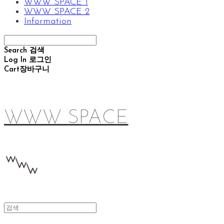
WWW SPACE 1
WWW SPACE 2
Information
Search
검색
Log In
로그인
Cart
장바구니
WWW SPACE