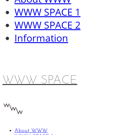
WWW SPACE 1
WWW SPACE 2
Information
WWW SPACE
About WWW