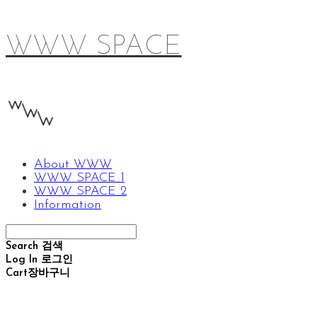
WWW SPACE
About WWW
WWW SPACE 1
WWW SPACE 2
Information
Search
검색
Log In
로그인
Cart
장바구니