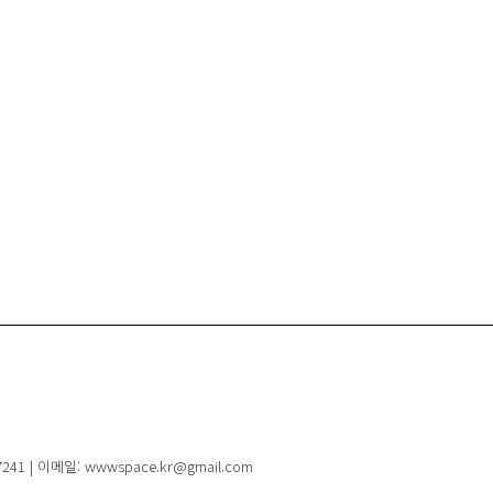
41 | 이메일: wwwspace.kr@gmail.com