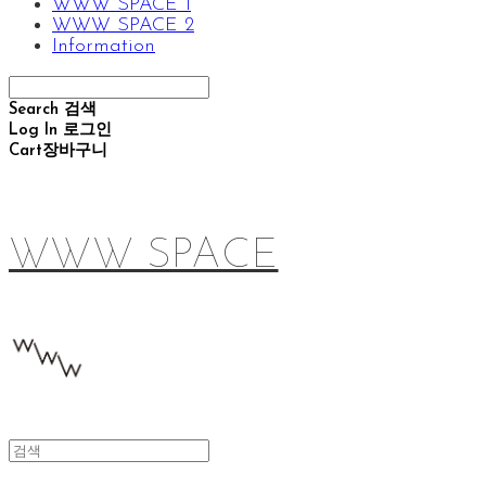
WWW SPACE 1
WWW SPACE 2
Information
Search
검색
Log In
로그인
Cart
장바구니
WWW SPACE