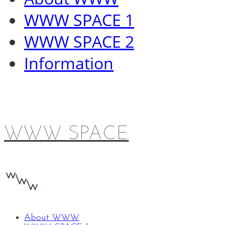
WWW SPACE 1
WWW SPACE 2
Information
WWW SPACE
About WWW