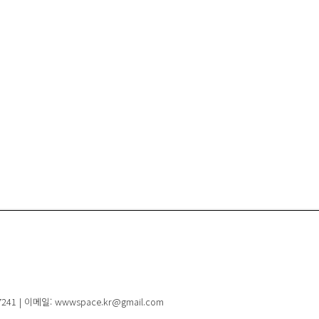
41 | 이메일: wwwspace.kr@gmail.com