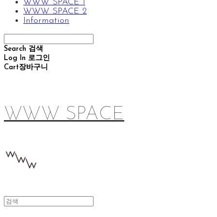
WWW SPACE 1
WWW SPACE 2
Information
Search
검색
Log In
로그인
Cart
장바구니
WWW SPACE