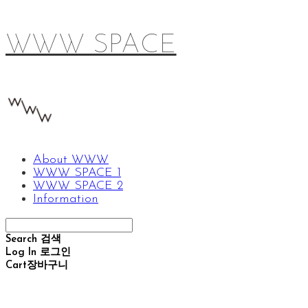
WWW SPACE
About WWW
WWW SPACE 1
WWW SPACE 2
Information
Search
검색
Log In
로그인
Cart
장바구니